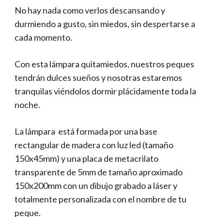
No hay nada como verlos descansando y
durmiendo a gusto, sin miedos, sin despertarse a
cada momento.
Con esta lámpara quitamiedos, nuestros peques
tendrán dulces sueños y nosotras estaremos
tranquilas viéndolos dormir plácidamente toda la
noche.
La lámpara está formada por una base
rectangular de madera con luz led (tamaño
150x45mm) y una placa de metacrilato
transparente de 5mm de tamaño aproximado
150x200mm con un dibujo grabado a láser y
totalmente personalizada con el nombre de tu
peque.