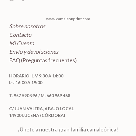
www.camaleonprint.com
Sobre nosotros
Contacto
Mi Cuenta
Envío y devoluciones
FAQ (Preguntas frecuentes)
HORARIO: L-V 9:30 A 14:00
L-J 16:00 A 19:00
T. 957 590 996 / M. 660 969 468
C/ JUAN VALERA, 6 BAJO LOCAL
14900 LUCENA (CÓRDOBA)
¡Únete a nuestra gran familia camaleónica!