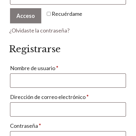
Recuérdame
Acceso
¿Olvidaste la contraseña?
Registrarse
Obligatorio
Nombre de usuario
*
Obligatorio
Dirección de correo electrónico
*
Obligatorio
Contraseña
*