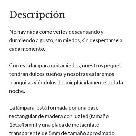
Descripción
No hay nada como verlos descansando y
durmiendo a gusto, sin miedos, sin despertarse a
cada momento.
Con esta lámpara quitamiedos, nuestros peques
tendrán dulces sueños y nosotras estaremos
tranquilas viéndolos dormir plácidamente toda la
noche.
La lámpara está formada por una base
rectangular de madera con luz led (tamaño
150x45mm) y una placa de metacrilato
transparente de 5mm de tamaño aproximado