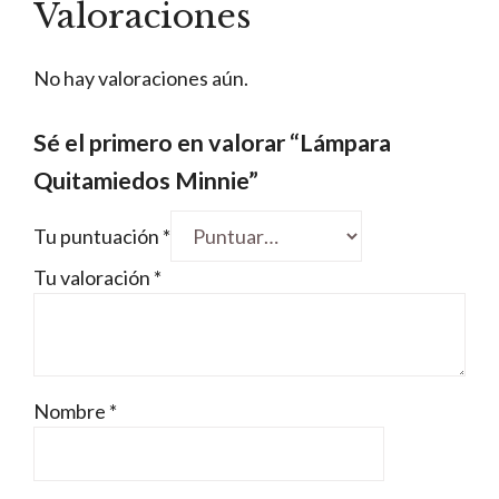
Valoraciones
No hay valoraciones aún.
Sé el primero en valorar “Lámpara
Quitamiedos Minnie”
Tu puntuación
*
Tu valoración
*
Nombre
*