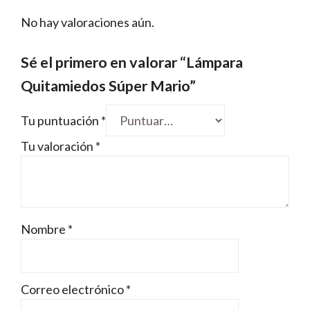
No hay valoraciones aún.
Sé el primero en valorar “Lámpara
Quitamiedos Súper Mario”
Tu puntuación
*
Tu valoración
*
Nombre
*
Correo electrónico
*