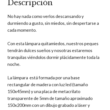
Descripción
No hay nada como verlos descansando y
durmiendo a gusto, sin miedos, sin despertarse a
cada momento.
Con esta lámpara quitamiedos, nuestros peques
tendrán dulces sueños y nosotras estaremos
tranquilas viéndolos dormir plácidamente toda la
noche.
La lámpara está formada por una base
rectangular de madera con luz led (tamaño
150x45mm) y una placa de metacrilato
transparente de 5mm de tamaño aproximado
150x200mm con un dibujo grabado a láser y