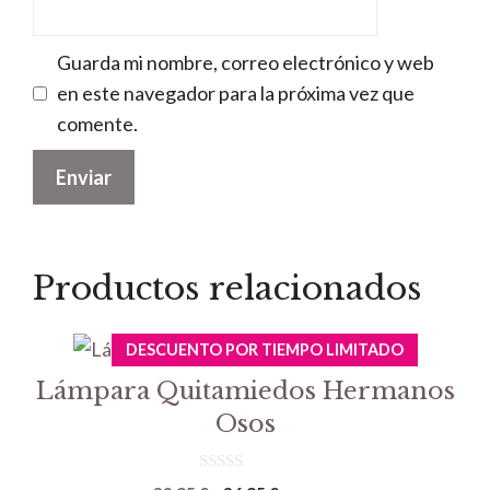
Guarda mi nombre, correo electrónico y web
en este navegador para la próxima vez que
comente.
Productos relacionados
DESCUENTO POR TIEMPO LIMITADO
Lámpara Quitamiedos Hermanos
Osos
0