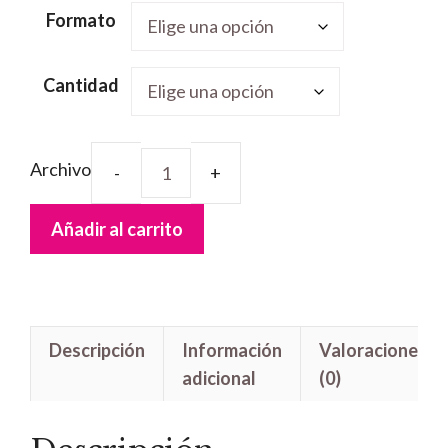
Formato
Cantidad
Archivo
Tarjetas
Barnizadas
Añadir al carrito
cantidad
Descripción
Información
Valoraciones
adicional
(0)