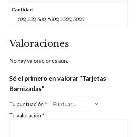
Cantidad
100, 250, 500, 1000, 2500, 5000
Valoraciones
No hay valoraciones aún.
Sé el primero en valorar “Tarjetas
Barnizadas”
Tu puntuación
*
Tu valoración
*