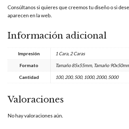
Consúltanos si quieres que creemos tu diseño o si dese
aparecen en la web.
Información adicional
Impresión
1 Cara, 2 Caras
Formato
Tamaño 85x55mm, Tamaño 90x50m
Cantidad
100, 200, 500, 1000, 2000, 5000
Valoraciones
No hay valoraciones aún.