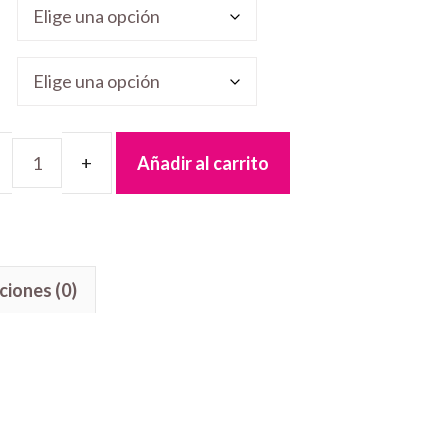
Añadir al carrito
etas
ómicas
idad
ciones (0)