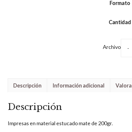
Formato
Cantidad
Archivo
Tarj
econ
cant
Descripción
Información adicional
Valora
Descripción
Impresas en material estucado mate de 200gr.