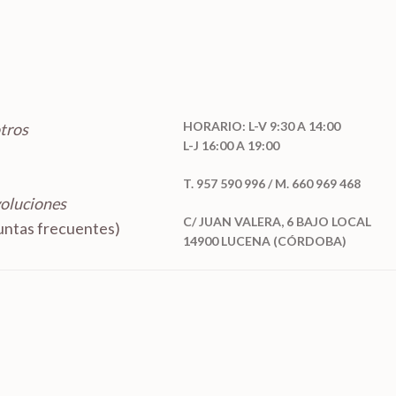
HORARIO: L-V 9:30 A 14:00
tros
L-J 16:00 A 19:00
T. 957 590 996 / M. 660 969 468
voluciones
C/ JUAN VALERA, 6 BAJO LOCAL
ntas frecuentes)
14900 LUCENA (CÓRDOBA)