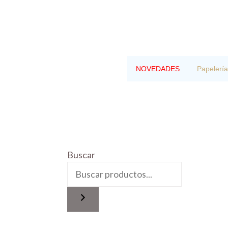
Saltar
al
contenido
NOVEDADES
Papelería
Buscar