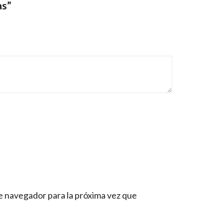
as”
e navegador para la próxima vez que