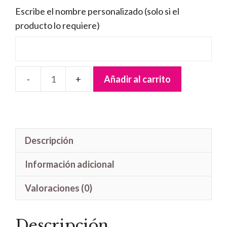
Escribe el nombre personalizado (solo si el
producto lo requiere)
Añadir al carrito
Letrero
madera
Niña
Comunión
Descripción
cantidad
Información adicional
Valoraciones (0)
Descripción