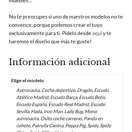
muebles…
No te preocupes si uno de nuestros modelos no te
convence, porque podemos crear el tuyo
exclusivamente para ti. Pídelo desde
aquí
y te
haremos el diseño que más te guste!
Información adicional
Elige el modelo
Astronauta, Coche deportivo, Dragón, Escudo
Atlético Madrid, Escudo Barça, Escudo Betis,
Escudo España, Escudo Real Madrid, Escudo
Sevilla, Hada, Iron Man, Lady Bug, Mono
astronauta, Osito coche carreras, Panda en
cohete, Patrulla Canina, Peppa Pig, Spidy, Spidy