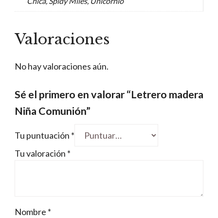
Chica, Spidy Miles, Unicornio
Valoraciones
No hay valoraciones aún.
Sé el primero en valorar “Letrero madera
Niña Comunión”
Tu puntuación
*
Tu valoración
*
Nombre
*