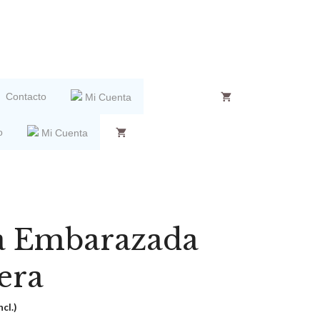
Contacto
Mi Cuenta
o
Mi Cuenta
a Embarazada
era
ncl.)