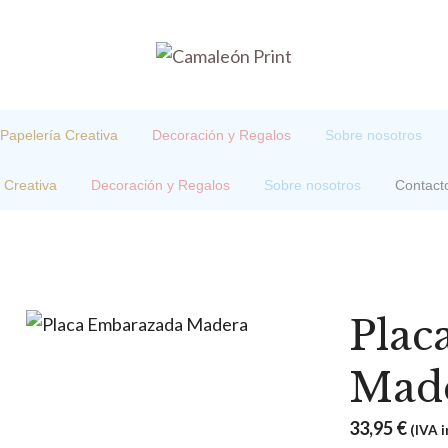
Papelería Creativa
Decoración y Regalos
Sobre nosotros
 Creativa
Decoración y Regalos
Sobre nosotros
Contact
Plac
Mad
33,95
€
(IVA i