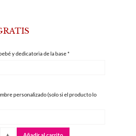
GRATIS
ebé y dedicatoria de la base
*
mbre personalizado (solo si el producto lo
Añadir al carrito