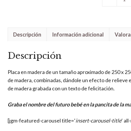
Placa
Embarazada
Madera
cantidad
Descripción
Información adicional
Valora
Descripción
Placa en madera de un tamaño aproximado de 250 x 250
de madera, combinadas, dándole un efecto de relieve e
de madera grabada con un texto de felicitación.
Graba el nombre del futuro bebé en la pancita de la m
[jgm-featured-carousel title=’
insert-carousel-title
‘ al