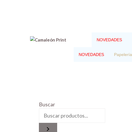
Saltar
al
contenido
NOVEDADES
NOVEDADES
Papelería
Buscar