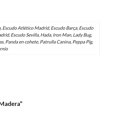
, Escudo Atlético Madrid, Escudo Barça, Escudo
drid, Escudo Sevilla, Hada, Iron Man, Lady Bug,
s, Panda en cohete, Patrulla Canina, Peppa Pig,
ornio
 Madera”