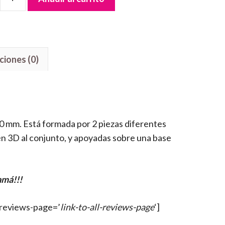
ciones (0)
 mm. Está formada por 2 piezas diferentes
n 3D al conjunto, y apoyadas sobre una base
amá!!!
l-reviews-page=’
link-to-all-reviews-page
‘]