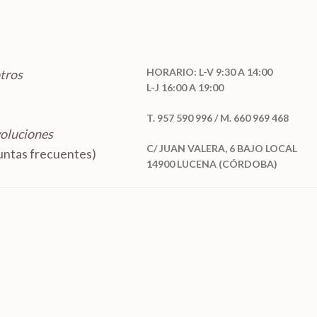
HORARIO: L-V 9:30 A 14:00
tros
L-J 16:00 A 19:00
T. 957 590 996 / M. 660 969 468
voluciones
C/ JUAN VALERA, 6 BAJO LOCAL
ntas frecuentes)
14900 LUCENA (CÓRDOBA)