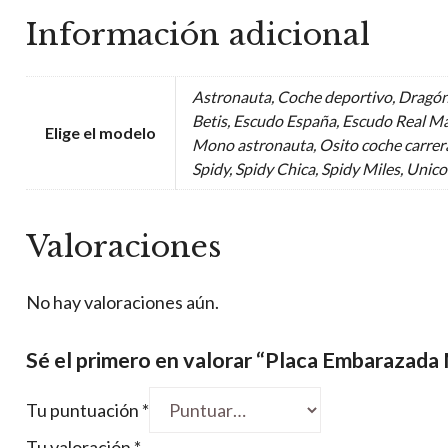
Información adicional
Astronauta, Coche deportivo, Dragón
Betis, Escudo España, Escudo Real Ma
Elige el modelo
Mono astronauta, Osito coche carrera
Spidy, Spidy Chica, Spidy Miles, Unic
Valoraciones
No hay valoraciones aún.
Sé el primero en valorar “Placa Embarazada
Tu puntuación
*
Tu valoración
*