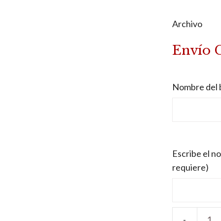
Archivo
Envío 
Nombre del b
Escribe el no
requiere)