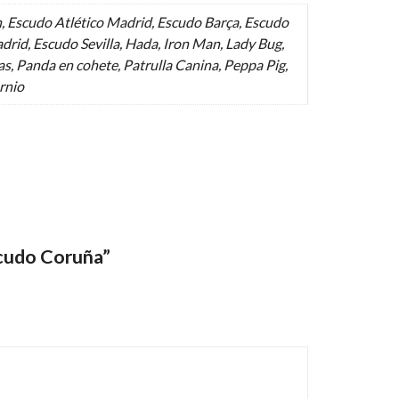
, Escudo Atlético Madrid, Escudo Barça, Escudo
drid, Escudo Sevilla, Hada, Iron Man, Lady Bug,
s, Panda en cohete, Patrulla Canina, Peppa Pig,
ornio
scudo Coruña”