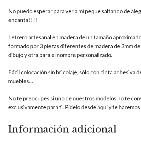
No puedo esperar para ver a mi peque saltando de aleg
encanta!!!!!
Letrero artesanal en madera de un tamaño aproximado 
formado por 3 piezas diferentes de madera de 3mm de gr
dibujo y otra para el nombre personalizado.
Fácil colocación sin bricolaje, sólo con cinta adhesiva 
muebles…
No te preocupes si uno de nuestros modelos no te co
exclusivamente para ti. Pídelo desde
aquí
y te haremos 
Información adicional