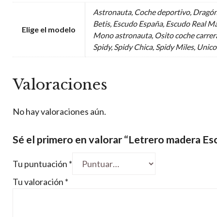
Astronauta, Coche deportivo, Dragón
Betis, Escudo España, Escudo Real Ma
Elige el modelo
Mono astronauta, Osito coche carrera
Spidy, Spidy Chica, Spidy Miles, Unic
Valoraciones
No hay valoraciones aún.
Sé el primero en valorar “Letrero madera E
Tu puntuación
*
Tu valoración
*