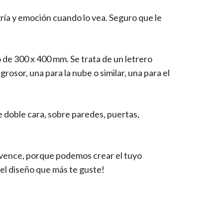
ría y emoción cuando lo vea. Seguro que le
de 300 x 400 mm. Se trata de un letrero
osor, una para la nube o similar, una para el
de doble cara, sobre paredes, puertas,
nvence, porque podemos crear el tuyo
el diseño que más te guste!