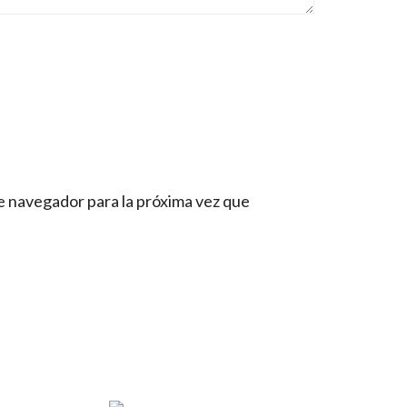
e navegador para la próxima vez que