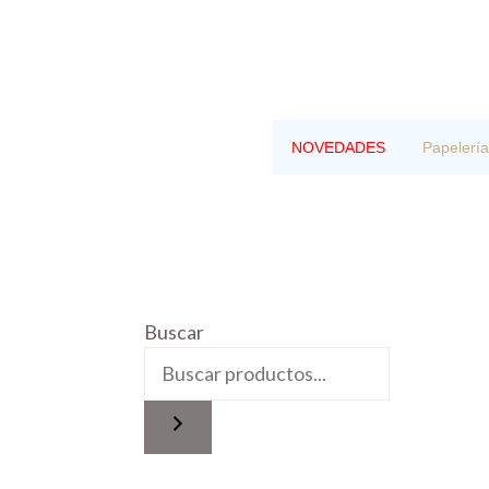
Saltar
al
contenido
NOVEDADES
Papelería
Buscar