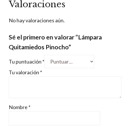
Valoraciones
No hay valoraciones aún.
Sé el primero en valorar “Lámpara
Quitamiedos Pinocho”
Tu puntuación
*
Tu valoración
*
Nombre
*