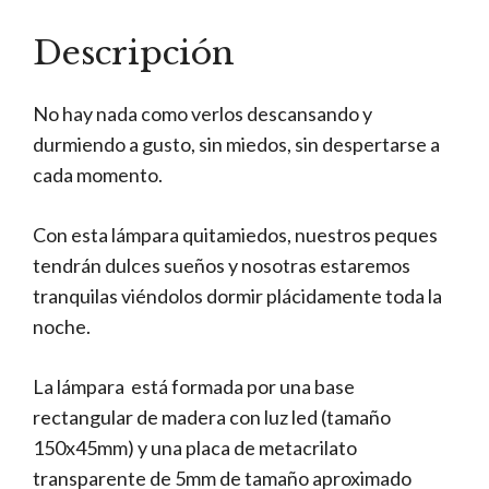
Descripción
No hay nada como verlos descansando y
durmiendo a gusto, sin miedos, sin despertarse a
cada momento.
Con esta lámpara quitamiedos, nuestros peques
tendrán dulces sueños y nosotras estaremos
tranquilas viéndolos dormir plácidamente toda la
noche.
La lámpara está formada por una base
rectangular de madera con luz led (tamaño
150x45mm) y una placa de metacrilato
transparente de 5mm de tamaño aproximado