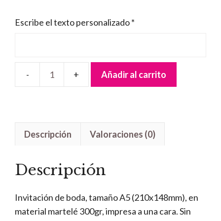
Escribe el texto personalizado
*
Añadir al carrito
Invitación
Boda
Pinceladas
cantidad
Descripción
Valoraciones (0)
Descripción
Invitación de boda, tamaño A5 (210x148mm), en
material martelé 300gr, impresa a una cara. Sin