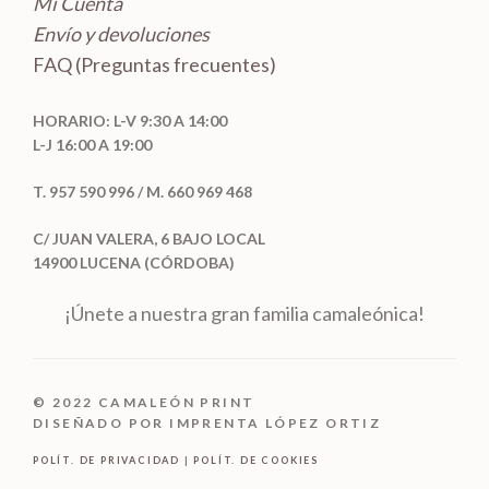
Mi Cuenta
Envío y devoluciones
FAQ (Preguntas frecuentes)
HORARIO: L-V 9:30 A 14:00
L-J 16:00 A 19:00
T. 957 590 996 / M. 660 969 468
C/ JUAN VALERA, 6 BAJO LOCAL
14900 LUCENA (CÓRDOBA)
¡Únete a nuestra gran familia camaleónica!
© 2022 CAMALEÓN PRINT
DISEÑADO POR IMPRENTA LÓPEZ ORTIZ
POLÍT. DE PRIVACIDAD
|
POLÍT. DE COOKIES