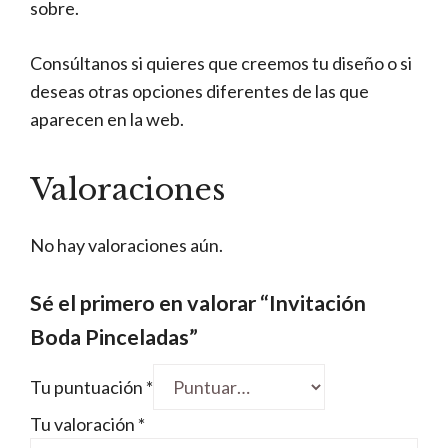
sobre.
Consúltanos si quieres que creemos tu diseño o si
deseas otras opciones diferentes de las que
aparecen en la web.
Valoraciones
No hay valoraciones aún.
Sé el primero en valorar “Invitación
Boda Pinceladas”
Tu puntuación
*
Tu valoración
*