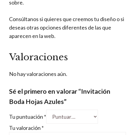
sobre.
Consúltanos si quieres que creemos tu diseño o si
deseas otras opciones diferentes de las que
aparecen en la web.
Valoraciones
No hay valoraciones aún.
Sé el primero en valorar “Invitación
Boda Hojas Azules”
Tu puntuación
*
Tu valoración
*