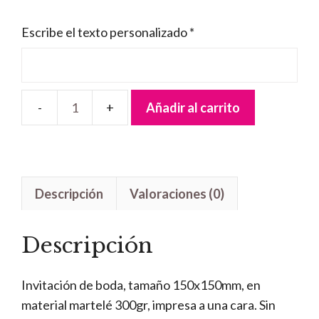
Escribe el texto personalizado
*
Añadir al carrito
Invitación
Boda
Hojas
Azules
Descripción
Valoraciones (0)
cantidad
Descripción
Invitación de boda, tamaño 150x150mm, en
material martelé 300gr, impresa a una cara. Sin