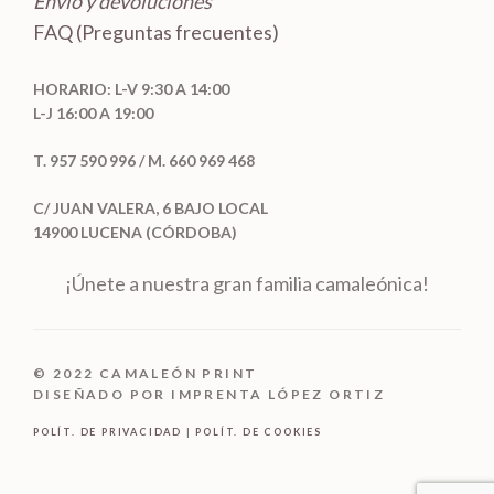
Envío y devoluciones
FAQ (Preguntas frecuentes)
HORARIO: L-V 9:30 A 14:00
L-J 16:00 A 19:00
T. 957 590 996 / M. 660 969 468
C/ JUAN VALERA, 6 BAJO LOCAL
14900 LUCENA (CÓRDOBA)
¡Únete a nuestra gran familia camaleónica!
© 2022 CAMALEÓN PRINT
DISEÑADO POR IMPRENTA LÓPEZ ORTIZ
POLÍT. DE PRIVACIDAD
|
POLÍT. DE COOKIES