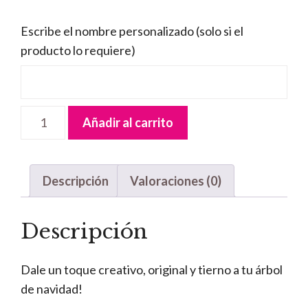
Escribe el nombre personalizado (solo si el
producto lo requiere)
Bola
Añadir al carrito
Navidad
Noel
calada
Descripción
Valoraciones (0)
cantidad
Descripción
Dale un toque creativo, original y tierno a tu árbol
de navidad!