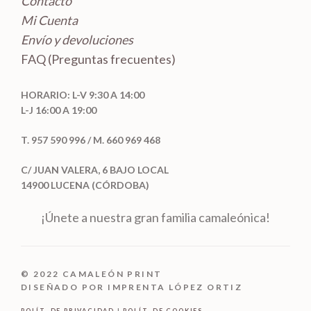
Contacto
Mi Cuenta
Envío y devoluciones
FAQ (Preguntas frecuentes)
HORARIO: L-V 9:30 A 14:00
L-J 16:00 A 19:00
T. 957 590 996 / M. 660 969 468
C/ JUAN VALERA, 6 BAJO LOCAL
14900 LUCENA (CÓRDOBA)
¡Únete a nuestra gran familia camaleónica!
© 2022 CAMALEÓN PRINT
DISEÑADO POR IMPRENTA LÓPEZ ORTIZ
POLÍT. DE PRIVACIDAD
|
POLÍT. DE COOKIES