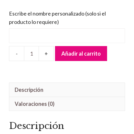
Escribe el nombre personalizado (solo si el
producto lo requiere)
Añadir al carrito
Bola
Navidad
Árbol
calado
Descripción
cantidad
Valoraciones (0)
Descripción