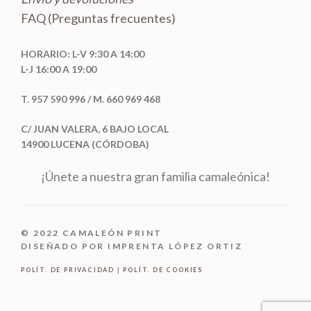
FAQ (Preguntas frecuentes)
HORARIO: L-V 9:30 A 14:00
L-J 16:00 A 19:00
T. 957 590 996 / M. 660 969 468
C/ JUAN VALERA, 6 BAJO LOCAL
14900 LUCENA (CÓRDOBA)
¡Únete a nuestra gran familia camaleónica!
© 2022 CAMALEÓN PRINT
DISEÑADO POR IMPRENTA LÓPEZ ORTIZ
POLÍT. DE PRIVACIDAD
|
POLÍT. DE COOKIES