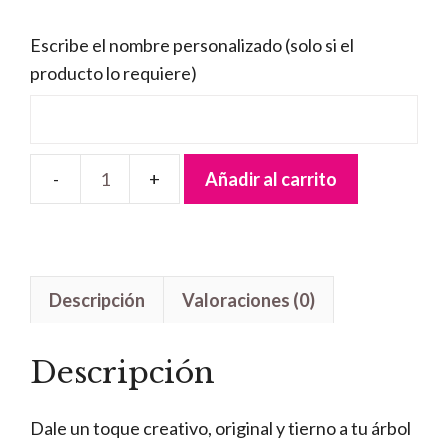
Escribe el nombre personalizado (solo si el
producto lo requiere)
Añadir al carrito
Bola
Navidad
Calcetín
calado
Descripción
Valoraciones (0)
cantidad
Descripción
Dale un toque creativo, original y tierno a tu árbol