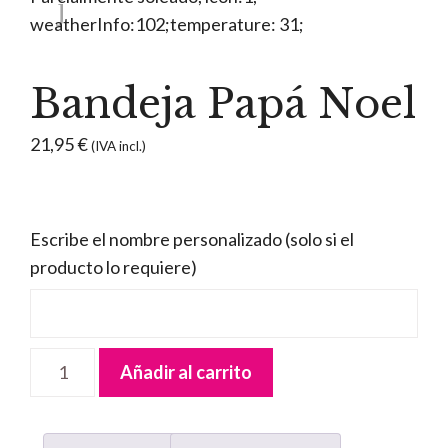
Bandeja Papá Noel
21,95
€
(IVA incl.)
Escribe el nombre personalizado (solo si el
producto lo requiere)
Bandeja
Añadir al carrito
Papá
Noel
cantidad