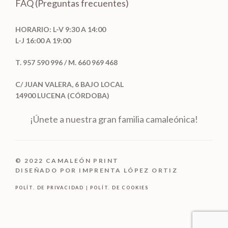
FAQ (Preguntas frecuentes)
HORARIO: L-V 9:30 A 14:00
L-J 16:00 A 19:00
T. 957 590 996 / M. 660 969 468
C/ JUAN VALERA, 6 BAJO LOCAL
14900 LUCENA (CÓRDOBA)
¡Únete a nuestra gran familia camaleónica!
© 2022 CAMALEÓN PRINT
DISEÑADO POR IMPRENTA LÓPEZ ORTIZ
POLÍT. DE PRIVACIDAD
|
POLÍT. DE COOKIES