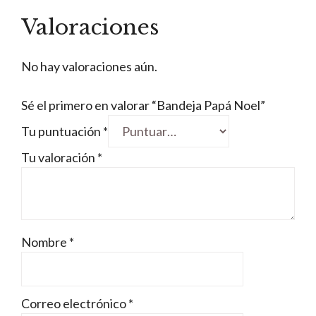
Valoraciones
No hay valoraciones aún.
Sé el primero en valorar “Bandeja Papá Noel”
Tu puntuación
*
Tu valoración
*
Nombre
*
Correo electrónico
*