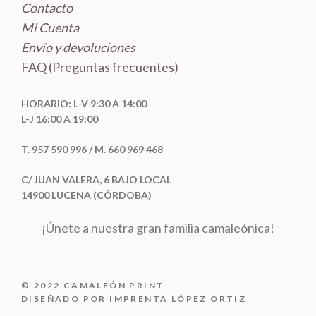
Contacto
Mi Cuenta
Envío y devoluciones
FAQ (Preguntas frecuentes)
HORARIO: L-V 9:30 A 14:00
L-J 16:00 A 19:00
T. 957 590 996 / M. 660 969 468
C/ JUAN VALERA, 6 BAJO LOCAL
14900 LUCENA (CÓRDOBA)
¡Únete a nuestra gran familia camaleónica!
© 2022 CAMALEÓN PRINT
DISEÑADO POR IMPRENTA LÓPEZ ORTIZ