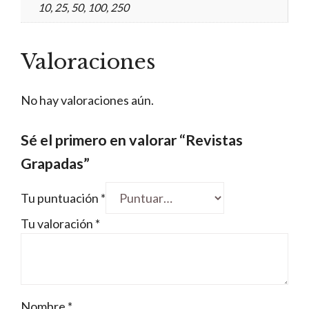
10, 25, 50, 100, 250
Valoraciones
No hay valoraciones aún.
Sé el primero en valorar “Revistas
Grapadas”
Tu puntuación
*
Tu valoración
*
Nombre
*