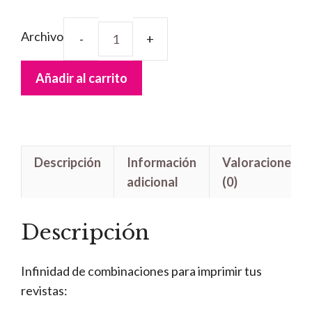
Archivo
Revistas
Grapadas
Añadir al carrito
cantidad
Descripción
Información
Valoraciones
adicional
(0)
Descripción
Infinidad de combinaciones para imprimir tus
revistas: