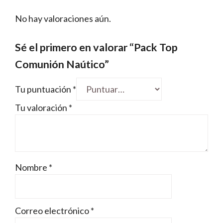
No hay valoraciones aún.
Sé el primero en valorar “Pack Top
Comunión Naútico”
Tu puntuación
*
Tu valoración
*
Nombre
*
Correo electrónico
*