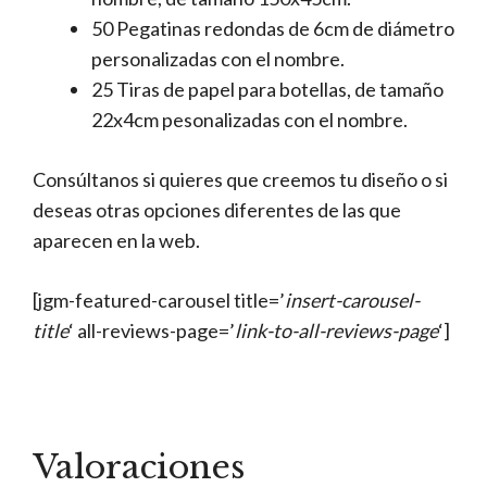
50 Pegatinas redondas de 6cm de diámetro
personalizadas con el nombre.
25 Tiras de papel para botellas, de tamaño
22x4cm pesonalizadas con el nombre.
Consúltanos si quieres que creemos tu diseño o si
deseas otras opciones diferentes de las que
aparecen en la web.
[jgm-featured-carousel title=’
insert-carousel-
title
‘ all-reviews-page=’
link-to-all-reviews-page
‘]
Valoraciones