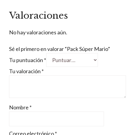
Valoraciones
No hay valoraciones aún.
Sé el primero en valorar “Pack Súper Mario”
Tu puntuación
*
Tu valoración
*
Nombre
*
Correo electrónico
*