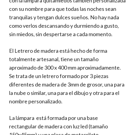
con la lámpara quitamiedos también personalizada
con su nombre para que todas las noches sean
tranquilas y tengan dulces sueños. No hay nada
como verlos descansando y durmiendo a gusto,
sin miedos, sin despertarse a cada momento.
El Letrero de madera está hecho de forma
totalmente artesanal, tiene un tamaño
aproximado de 300 x 400 mm aproximadamente.
Se trata de un letrero formado por 3 piezas
diferentes de madera de 3mm de grosor, una para
la nube o similar, una para el dibujo y otra para el
nombre personalizado.
La lámpara está formada por una base
rectangular de madera con luz led (tamaño
150x45mm) y una placa de metacrilato