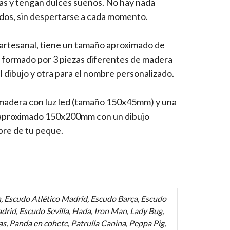
as y tengan dulces sueños. No hay nada
dos, sin despertarse a cada momento.
artesanal, tiene un tamaño aproximado de
 formado por 3 piezas diferentes de madera
l dibujo y otra para el nombre personalizado.
 madera con luz led (tamaño 150x45mm) y una
 aproximado 150x200mm con un dibujo
bre de tu peque.
, Escudo Atlético Madrid, Escudo Barça, Escudo
drid, Escudo Sevilla, Hada, Iron Man, Lady Bug,
s, Panda en cohete, Patrulla Canina, Peppa Pig,