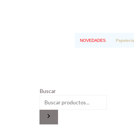
Saltar
al
contenido
NOVEDADES
Papelería
Buscar