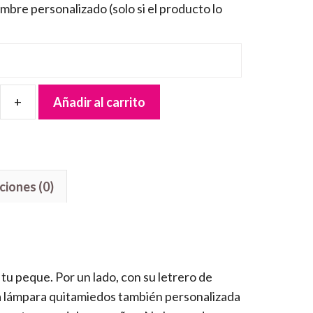
mbre personalizado (solo si el producto lo
Añadir al carrito
ciones (0)
 tu peque. Por un lado, con su letrero de
la lámpara quitamiedos también personalizada