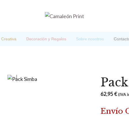
 Creativa
Decoración y Regalos
Sobre nosotros
Contact
Pack
62,95
€
(IVA i
Envío 