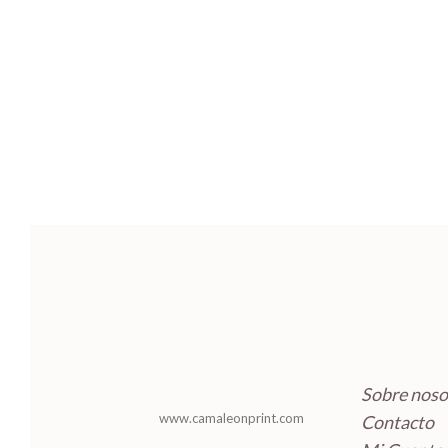
Sobre noso
www.camaleonprint.com
Contacto