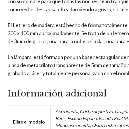
con su nombre para que todas las noches sean tranquil
como verlos descansando y durmiendo a gusto, sin mie
El Letrero de madera está hecho de forma totalmente 
300 x 400 mm aproximadamente. Se trata de un letrero
de 3mm de grosor, una para la nube o similar, una para e
La lámpara está formada por una base rectangular de
placa de metacrilato transparente de 5mm de tamaño
grabado a láser y totalmente personalizada con el nom
Información adicional
Astronauta, Coche deportivo, Dragón
Betis, Escudo España, Escudo Real Ma
Elige el modelo
Mono astronauta, Osito coche carrera