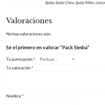
Spidy, Spidy Chica, Spidy Miles, Unic
Valoraciones
No hay valoraciones aún.
Sé el primero en valorar “Pack Simba”
Tu puntuación
*
Tu valoración
*
Nombre
*