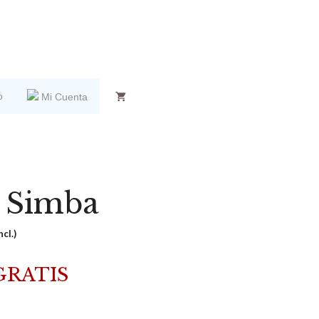
o
Mi Cuenta
 Simba
ncl.)
GRATIS