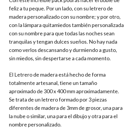
Con este increíble pack podrás hacer el doble de
feliz a tu peque. Por un lado, con su letrero de
madera personalizado con su nombre; y por otro,
con la lámpara quitamiedos también personalizada
con su nombre para que todas las noches sean
tranquilas y tengan dulces sueños. No hay nada
como verlos descansando y durmiendo a gusto,
sin miedos, sin despertarse a cada momento.
El Letrero de madera está hecho de forma
totalmente artesanal, tiene un tamaño
aproximado de 300 x 400 mm aproximadamente.
Se trata de un letrero formado por 3 piezas
diferentes de madera de 3mm de grosor, una para
la nube o similar, una para el dibujo y otra para el
nombre personalizado.