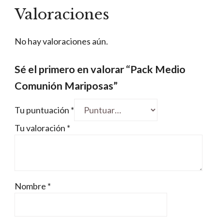
Valoraciones
No hay valoraciones aún.
Sé el primero en valorar “Pack Medio
Comunión Mariposas”
Tu puntuación
*
Tu valoración
*
Nombre
*