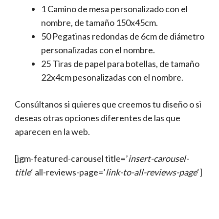
1 Camino de mesa personalizado con el
nombre, de tamaño 150x45cm.
50 Pegatinas redondas de 6cm de diámetro
personalizadas con el nombre.
25 Tiras de papel para botellas, de tamaño
22x4cm pesonalizadas con el nombre.
Consúltanos si quieres que creemos tu diseño o si
deseas otras opciones diferentes de las que
aparecen en la web.
[jgm-featured-carousel title=’
insert-carousel-
title
‘ all-reviews-page=’
link-to-all-reviews-page
‘]