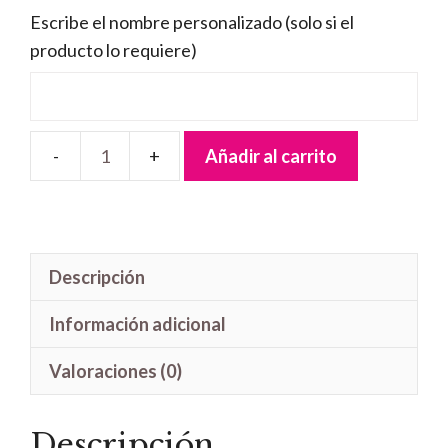
Escribe el nombre personalizado (solo si el
producto lo requiere)
Añadir al carrito
Pack
Goku
pequeño
cantidad
Descripción
Información adicional
Valoraciones (0)
Descripción