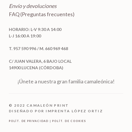
Envío y devoluciones
FAQ (Preguntas frecuentes)
HORARIO: L-V 9:30 A 14:00
L-J 16:00 A 19:00
T. 957 590 996 / M. 660 969 468
C/ JUAN VALERA, 6 BAJO LOCAL
14900 LUCENA (CÓRDOBA)
¡Únete a nuestra gran familia camaleónica!
© 2022 CAMALEÓN PRINT
DISEÑADO POR IMPRENTA LÓPEZ ORTIZ
POLÍT. DE PRIVACIDAD
|
POLÍT. DE COOKIES