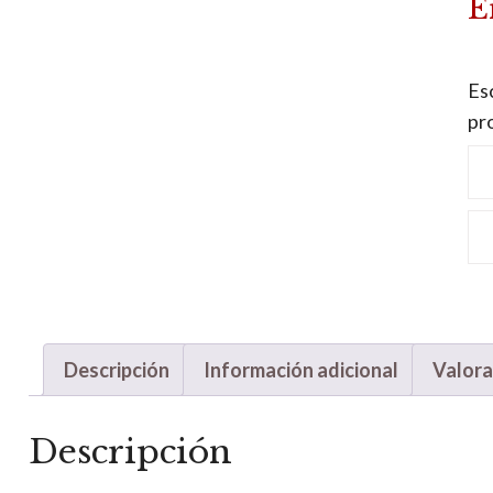
E
Esc
pr
Le
ma
Un
ca
Descripción
Información adicional
Valora
Descripción