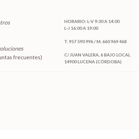
HORARIO: L-V 9:30 A 14:00
tros
L-J 16:00 A 19:00
T. 957 590 996 / M. 660 969 468
voluciones
C/ JUAN VALERA, 6 BAJO LOCAL
ntas frecuentes)
14900 LUCENA (CÓRDOBA)