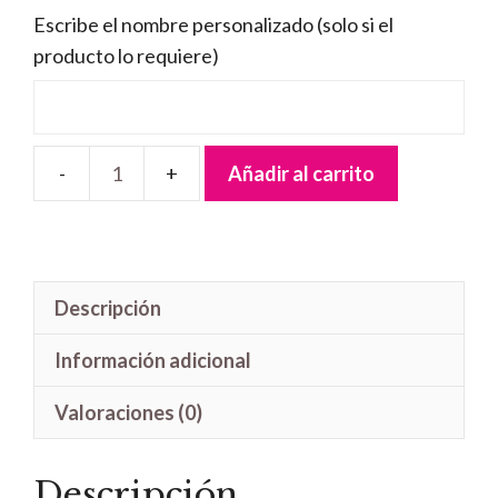
Escribe el nombre personalizado (solo si el
producto lo requiere)
Añadir al carrito
Letrero
madera
Tiana
Baby
Descripción
cantidad
Información adicional
Valoraciones (0)
Descripción