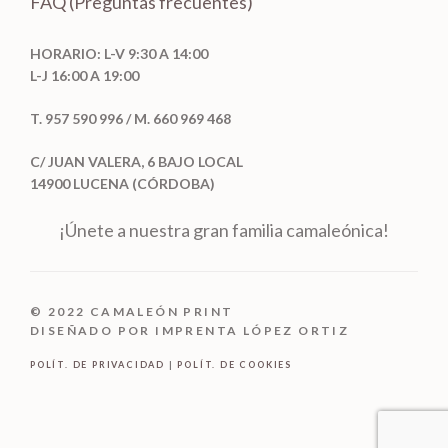
FAQ (Preguntas frecuentes)
HORARIO: L-V 9:30 A 14:00
L-J 16:00 A 19:00
T. 957 590 996 / M. 660 969 468
C/ JUAN VALERA, 6 BAJO LOCAL
14900 LUCENA (CÓRDOBA)
¡Únete a nuestra gran familia camaleónica!
© 2022 CAMALEÓN PRINT
DISEÑADO POR IMPRENTA LÓPEZ ORTIZ
POLÍT. DE PRIVACIDAD
|
POLÍT. DE COOKIES