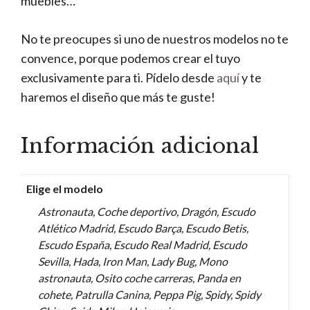
muebles…
No te preocupes si uno de nuestros modelos no te
convence, porque podemos crear el tuyo
exclusivamente para ti. Pídelo desde
aquí
y te
haremos el diseño que más te guste!
Información adicional
Elige el modelo
Astronauta, Coche deportivo, Dragón, Escudo
Atlético Madrid, Escudo Barça, Escudo Betis,
Escudo España, Escudo Real Madrid, Escudo
Sevilla, Hada, Iron Man, Lady Bug, Mono
astronauta, Osito coche carreras, Panda en
cohete, Patrulla Canina, Peppa Pig, Spidy, Spidy