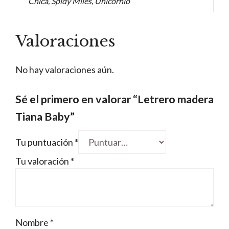
Chica, Spidy Miles, Unicornio
Valoraciones
No hay valoraciones aún.
Sé el primero en valorar “Letrero madera
Tiana Baby”
Tu puntuación
*
Tu valoración
*
Nombre
*