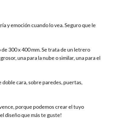
ría y emoción cuando lo vea. Seguro que le
de 300 x 400 mm. Se trata de un letrero
osor, una para la nube o similar, una para el
de doble cara, sobre paredes, puertas,
nvence, porque podemos crear el tuyo
el diseño que más te guste!