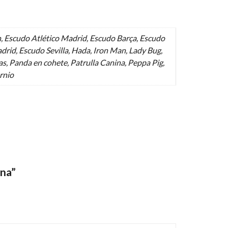
, Escudo Atlético Madrid, Escudo Barça, Escudo
drid, Escudo Sevilla, Hada, Iron Man, Lady Bug,
s, Panda en cohete, Patrulla Canina, Peppa Pig,
ornio
ana”