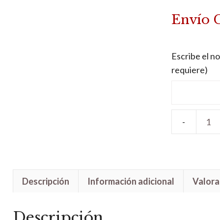
Envío 
Escribe el no
requiere)
Letrero
madera
Tiana
cantidad
Descripción
Información adicional
Valora
Descripción