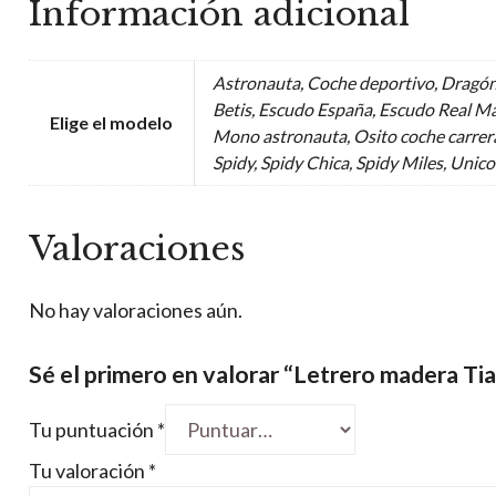
Información adicional
Astronauta, Coche deportivo, Dragón
Betis, Escudo España, Escudo Real Ma
Elige el modelo
Mono astronauta, Osito coche carrera
Spidy, Spidy Chica, Spidy Miles, Unic
Valoraciones
No hay valoraciones aún.
Sé el primero en valorar “Letrero madera Ti
Tu puntuación
*
Tu valoración
*