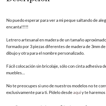
No puedo esperar para ver a mi peque saltando de aleg
encanta!!!!!
Letrero artesanal en madera de un tamaño aproximado 
formado por 3 piezas diferentes de madera de 3mm de gr
dibujo y otra para el nombre personalizado.
Fácil colocación sin bricolaje, sólo con cinta adhesiva 
muebles…
No te preocupes si uno de nuestros modelos no te co
exclusivamente para ti. Pídelo desde
aquí
y te haremos 