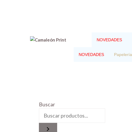
Saltar
al
contenido
NOVEDADES
NOVEDADES
Papelería
Buscar