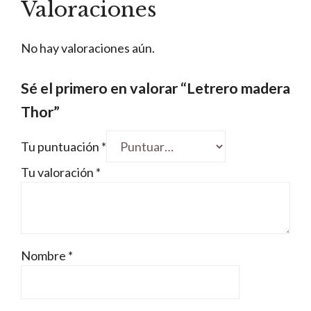
Valoraciones
No hay valoraciones aún.
Sé el primero en valorar “Letrero madera
Thor”
Tu puntuación
*
Tu valoración
*
Nombre
*