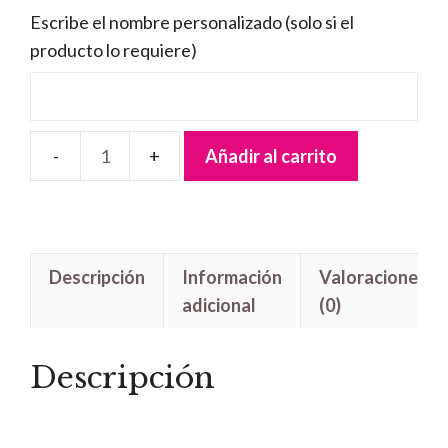
Escribe el nombre personalizado (solo si el
producto lo requiere)
Añadir al carrito
Letrero
madera
Thor
cantidad
Descripción
Información
Valoraciones
adicional
(0)
Descripción