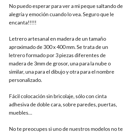
No puedo esperar para ver a mi peque saltando de
alegría y emoción cuando lo vea. Seguro que le
encanta!!!!!
Letrero artesanal en madera de un tamaño
aproximado de 300 x 400 mm. Se trata de un
letrero formado por 3 piezas diferentes de
madera de 3mm de grosor, una para la nube o
similar, una para el dibujo y otra para el nombre
personalizado.
Fácil colocación sin bricolaje, sólo con cinta
adhesiva de doble cara, sobre paredes, puertas,
muebles…
No te preocupes si uno de nuestros modelos no te