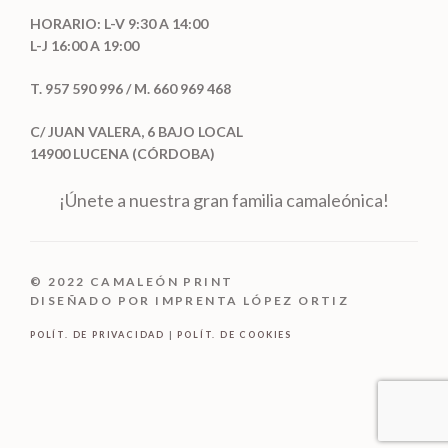
HORARIO: L-V 9:30 A 14:00
L-J 16:00 A 19:00
T. 957 590 996 / M. 660 969 468
C/ JUAN VALERA, 6 BAJO LOCAL
14900 LUCENA (CÓRDOBA)
¡Únete a nuestra gran familia camaleónica!
© 2022 CAMALEÓN PRINT
DISEÑADO POR IMPRENTA LÓPEZ ORTIZ
POLÍT. DE PRIVACIDAD
|
POLÍT. DE COOKIES