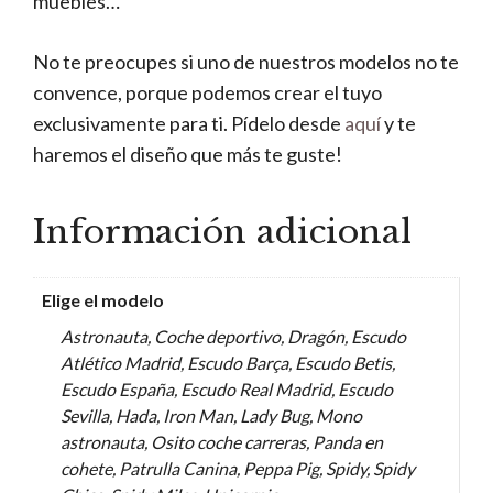
muebles…
No te preocupes si uno de nuestros modelos no te
convence, porque podemos crear el tuyo
exclusivamente para ti. Pídelo desde
aquí
y te
haremos el diseño que más te guste!
Información adicional
Elige el modelo
Astronauta, Coche deportivo, Dragón, Escudo
Atlético Madrid, Escudo Barça, Escudo Betis,
Escudo España, Escudo Real Madrid, Escudo
Sevilla, Hada, Iron Man, Lady Bug, Mono
astronauta, Osito coche carreras, Panda en
cohete, Patrulla Canina, Peppa Pig, Spidy, Spidy