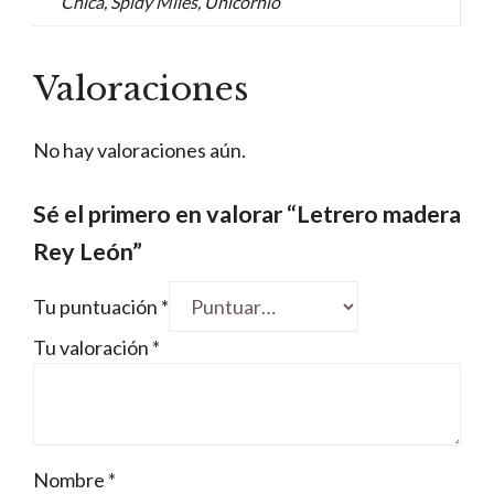
Chica, Spidy Miles, Unicornio
Valoraciones
No hay valoraciones aún.
Sé el primero en valorar “Letrero madera
Rey León”
Tu puntuación
*
Tu valoración
*
Nombre
*