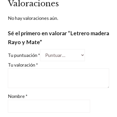
Valoraciones
No hay valoraciones aún.
Sé el primero en valorar “Letrero madera
Rayo y Mate”
Tu puntuación
*
Tu valoración
*
Nombre
*