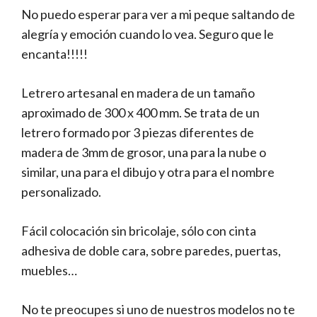
No puedo esperar para ver a mi peque saltando de
alegría y emoción cuando lo vea. Seguro que le
encanta!!!!!
Letrero artesanal en madera de un tamaño
aproximado de 300 x 400 mm. Se trata de un
letrero formado por 3 piezas diferentes de
madera de 3mm de grosor, una para la nube o
similar, una para el dibujo y otra para el nombre
personalizado.
Fácil colocación sin bricolaje, sólo con cinta
adhesiva de doble cara, sobre paredes, puertas,
muebles…
No te preocupes si uno de nuestros modelos no te