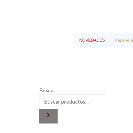
Saltar
al
contenido
NOVEDADES
Papelería
Buscar