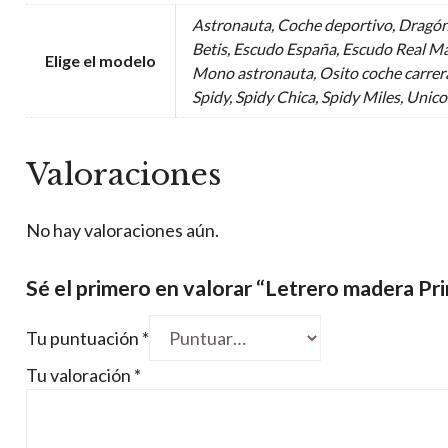
Astronauta, Coche deportivo, Dragón
Betis, Escudo España, Escudo Real Ma
Elige el modelo
Mono astronauta, Osito coche carrera
Spidy, Spidy Chica, Spidy Miles, Unic
Valoraciones
No hay valoraciones aún.
Sé el primero en valorar “Letrero madera Pri
Tu puntuación
*
Tu valoración
*