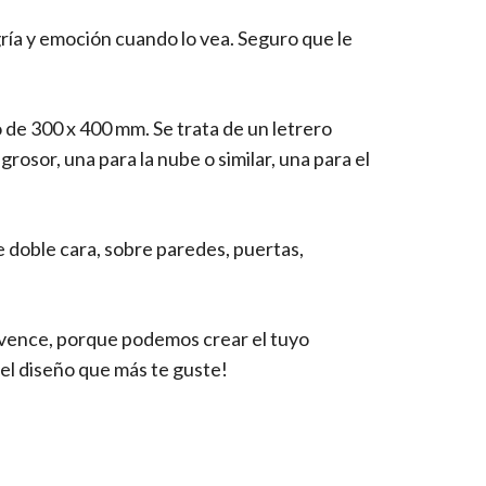
ría y emoción cuando lo vea. Seguro que le
de 300 x 400 mm. Se trata de un letrero
osor, una para la nube o similar, una para el
de doble cara, sobre paredes, puertas,
nvence, porque podemos crear el tuyo
el diseño que más te guste!