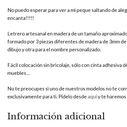
No puedo esperar para ver a mi peque saltando de aleg
encanta!!!!!
Letrero artesanal en madera de un tamaño aproximado 
formado por 3 piezas diferentes de madera de 3mm de gr
dibujo y otra para el nombre personalizado.
Fácil colocación sin bricolaje, sólo con cinta adhesiva 
muebles…
No te preocupes si uno de nuestros modelos no te co
exclusivamente para ti. Pídelo desde
aquí
y te haremos 
Información adicional