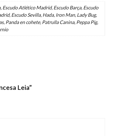
, Escudo Atlético Madrid, Escudo Barça, Escudo
drid, Escudo Sevilla, Hada, Iron Man, Lady Bug,
s, Panda en cohete, Patrulla Canina, Peppa Pig,
ornio
ncesa Leia”