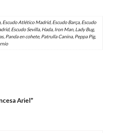
, Escudo Atlético Madrid, Escudo Barça, Escudo
drid, Escudo Sevilla, Hada, Iron Man, Lady Bug,
s, Panda en cohete, Patrulla Canina, Peppa Pig,
ornio
ncesa Ariel”