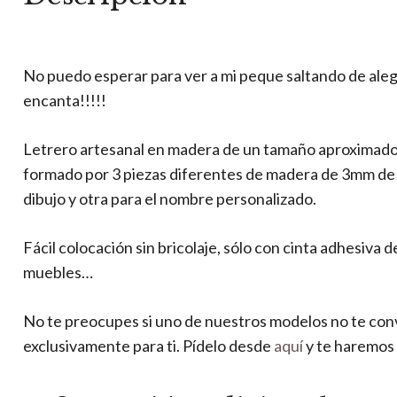
No puedo esperar para ver a mi peque saltando de aleg
encanta!!!!!
Letrero artesanal en madera de un tamaño aproximado 
formado por 3 piezas diferentes de madera de 3mm de gr
dibujo y otra para el nombre personalizado.
Fácil colocación sin bricolaje, sólo con cinta adhesiva 
muebles…
No te preocupes si uno de nuestros modelos no te co
exclusivamente para ti. Pídelo desde
aquí
y te haremos 