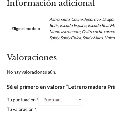
Información adicional
Astronauta, Coche deportivo, Dragón
Betis, Escudo España, Escudo Real Ma
Elige el modelo
Mono astronauta, Osito coche carrera
Spidy, Spidy Chica, Spidy Miles, Unic
Valoraciones
No hay valoraciones aún.
Sé el primero en valorar “Letrero madera Pri
Tu puntuación
*
Tu valoración
*