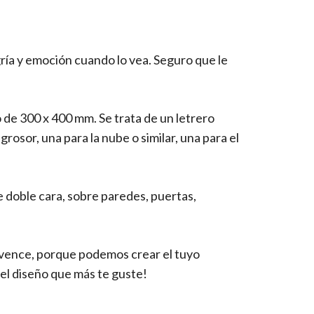
ría y emoción cuando lo vea. Seguro que le
de 300 x 400 mm. Se trata de un letrero
osor, una para la nube o similar, una para el
de doble cara, sobre paredes, puertas,
nvence, porque podemos crear el tuyo
el diseño que más te guste!