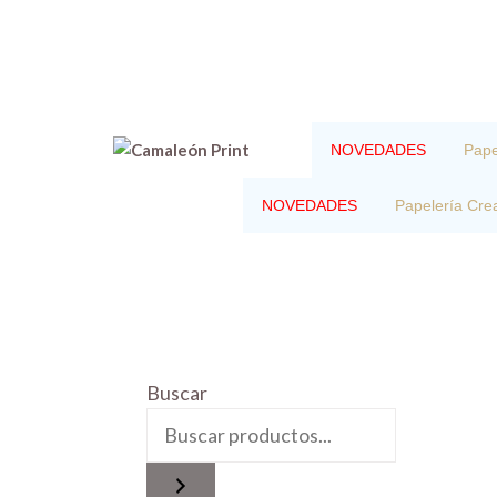
Saltar
al
contenido
NOVEDADES
Pape
NOVEDADES
Papelería Crea
Buscar