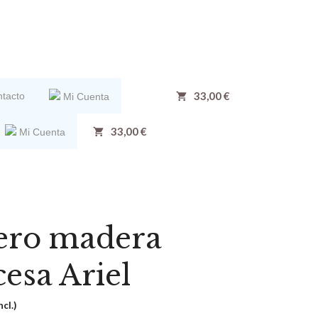
33,00 €
tacto
Mi Cuenta
33,00 €
Mi Cuenta
ero madera
cesa Ariel
ncl.)