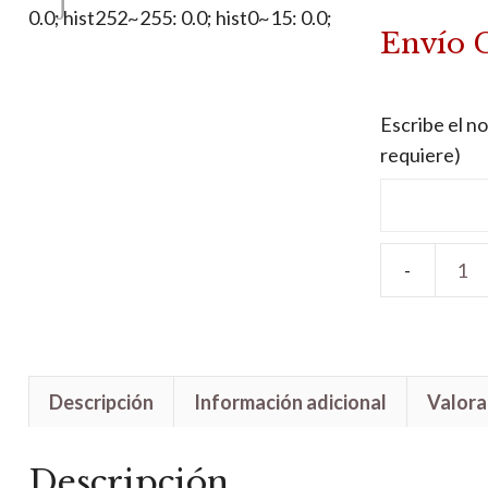
Envío 
Escribe el no
requiere)
Letrero
madera
Princesa
Ariel
Descripción
Información adicional
Valora
cantidad
Descripción