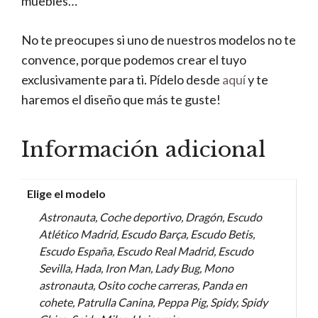
muebles…
No te preocupes si uno de nuestros modelos no te
convence, porque podemos crear el tuyo
exclusivamente para ti. Pídelo desde
aquí
y te
haremos el diseño que más te guste!
Información adicional
Elige el modelo
Astronauta, Coche deportivo, Dragón, Escudo
Atlético Madrid, Escudo Barça, Escudo Betis,
Escudo España, Escudo Real Madrid, Escudo
Sevilla, Hada, Iron Man, Lady Bug, Mono
astronauta, Osito coche carreras, Panda en
cohete, Patrulla Canina, Peppa Pig, Spidy, Spidy