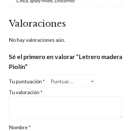
Chica, Spidy Miles, Unicornio
Valoraciones
No hay valoraciones aún.
Sé el primero en valorar “Letrero madera
Piolín”
Tu puntuación
*
Tu valoración
*
Nombre
*