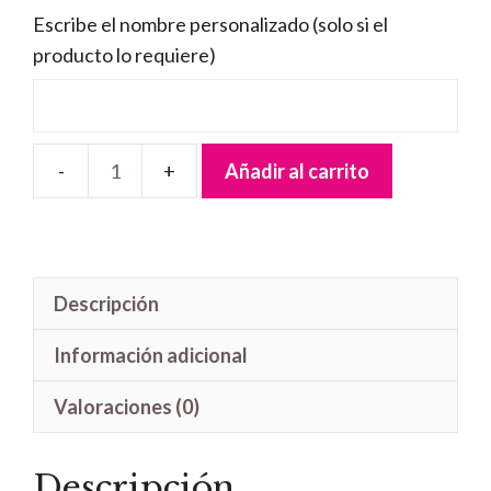
Escribe el nombre personalizado (solo si el
producto lo requiere)
Añadir al carrito
Letrero
madera
Piolín
cantidad
Descripción
Información adicional
Valoraciones (0)
Descripción