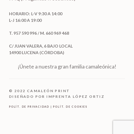
HORARIO: L-V 9:30 A 14:00
L-J 16:00 A 19:00
T. 957 590 996 / M. 660 969 468
C/ JUAN VALERA, 6 BAJO LOCAL
14900 LUCENA (CÓRDOBA)
¡Únete a nuestra gran familia camaleónica!
© 2022 CAMALEÓN PRINT
DISEÑADO POR IMPRENTA LÓPEZ ORTIZ
POLÍT. DE PRIVACIDAD
|
POLÍT. DE COOKIES