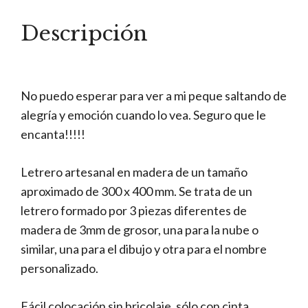
Descripción
No puedo esperar para ver a mi peque saltando de
alegría y emoción cuando lo vea. Seguro que le
encanta!!!!!
Letrero artesanal en madera de un tamaño
aproximado de 300 x 400 mm. Se trata de un
letrero formado por 3 piezas diferentes de
madera de 3mm de grosor, una para la nube o
similar, una para el dibujo y otra para el nombre
personalizado.
Fácil colocación sin bricolaje, sólo con cinta