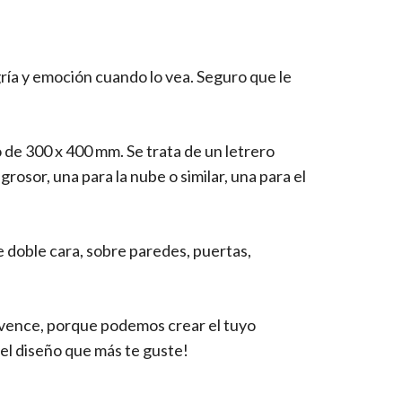
ría y emoción cuando lo vea. Seguro que le
de 300 x 400 mm. Se trata de un letrero
osor, una para la nube o similar, una para el
de doble cara, sobre paredes, puertas,
nvence, porque podemos crear el tuyo
el diseño que más te guste!