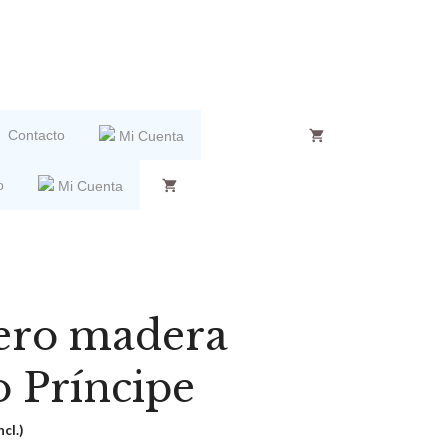
Contacto
Mi Cuenta
o
Mi Cuenta
ero madera
o Príncipe
ncl.)