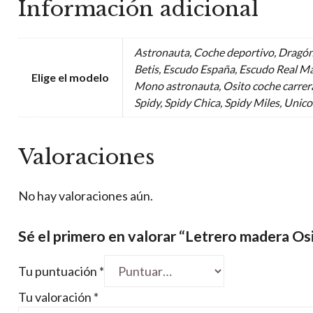
Información adicional
Astronauta, Coche deportivo, Dragón
Betis, Escudo España, Escudo Real Ma
Elige el modelo
Mono astronauta, Osito coche carrera
Spidy, Spidy Chica, Spidy Miles, Unic
Valoraciones
No hay valoraciones aún.
Sé el primero en valorar “Letrero madera Os
Tu puntuación
*
Tu valoración
*