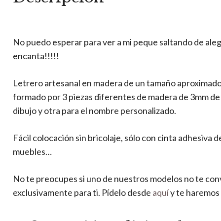
No puedo esperar para ver a mi peque saltando de aleg
encanta!!!!!
Letrero artesanal en madera de un tamaño aproximado 
formado por 3 piezas diferentes de madera de 3mm de gr
dibujo y otra para el nombre personalizado.
Fácil colocación sin bricolaje, sólo con cinta adhesiva 
muebles…
No te preocupes si uno de nuestros modelos no te co
exclusivamente para ti. Pídelo desde
aquí
y te haremos 