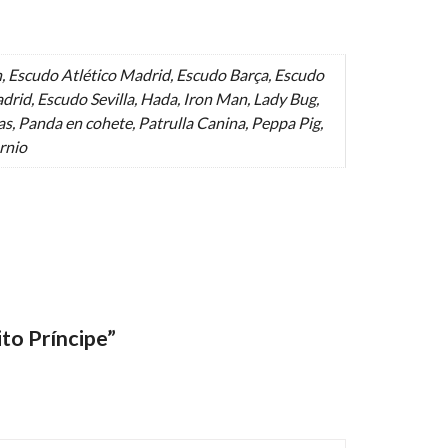
, Escudo Atlético Madrid, Escudo Barça, Escudo
drid, Escudo Sevilla, Hada, Iron Man, Lady Bug,
s, Panda en cohete, Patrulla Canina, Peppa Pig,
ornio
ito Príncipe”