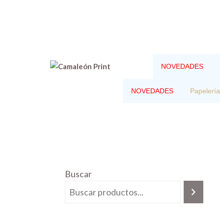
Saltar
al
contenido
NOVEDADES
NOVEDADES
Papelería
Buscar