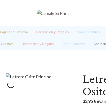
Papelería Creativa
Decoración y Regalos
Sobre nosotros
 Creativa
Decoración y Regalos
Sobre nosotros
Contact
Letr
Osit
33,95
€
(IVA i