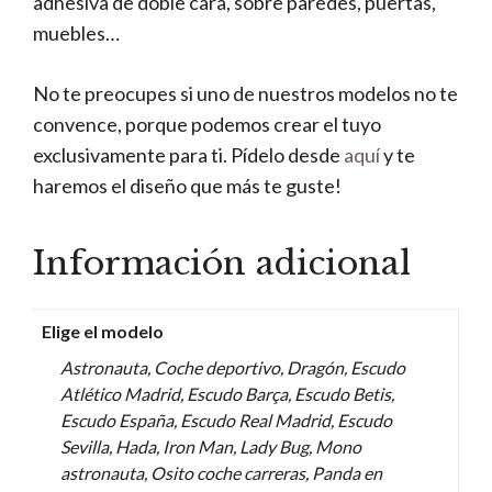
adhesiva de doble cara, sobre paredes, puertas,
muebles…
No te preocupes si uno de nuestros modelos no te
convence, porque podemos crear el tuyo
exclusivamente para ti. Pídelo desde
aquí
y te
haremos el diseño que más te guste!
Información adicional
Elige el modelo
Astronauta, Coche deportivo, Dragón, Escudo
Atlético Madrid, Escudo Barça, Escudo Betis,
Escudo España, Escudo Real Madrid, Escudo
Sevilla, Hada, Iron Man, Lady Bug, Mono
astronauta, Osito coche carreras, Panda en