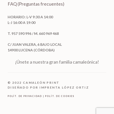
FAQ (Preguntas frecuentes)
HORARIO: L-V 9:30 A 14:00
L-J 16:00 A 19:00
T. 957 590 996 / M. 660 969 468
C/ JUAN VALERA, 6 BAJO LOCAL
14900 LUCENA (CÓRDOBA)
¡Únete a nuestra gran familia camaleónica!
© 2022 CAMALEÓN PRINT
DISEÑADO POR IMPRENTA LÓPEZ ORTIZ
POLÍT. DE PRIVACIDAD
|
POLÍT. DE COOKIES