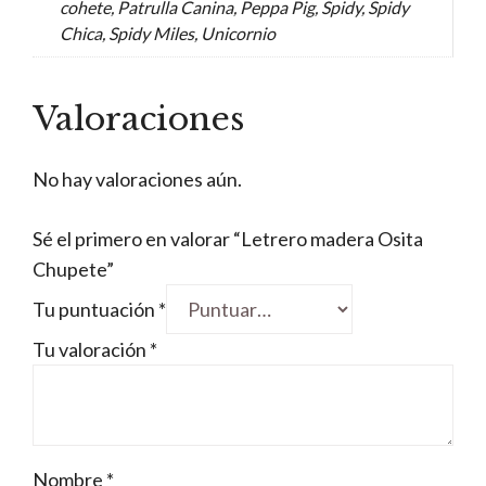
cohete, Patrulla Canina, Peppa Pig, Spidy, Spidy
Chica, Spidy Miles, Unicornio
Valoraciones
No hay valoraciones aún.
Sé el primero en valorar “Letrero madera Osita
Chupete”
Tu puntuación
*
Tu valoración
*
Nombre
*