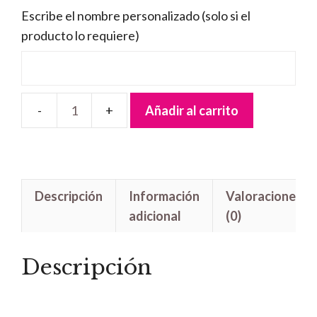
Escribe el nombre personalizado (solo si el
producto lo requiere)
Añadir al carrito
Letrero
madera
Minnie
Arcoiris
Descripción
Información
Valoraciones
cantidad
adicional
(0)
Descripción