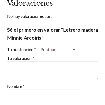
Valoraciones
No hay valoraciones aún.
Sé el primero en valorar “Letrero madera
Minnie Arcoiris”
Tu puntuación
*
Tu valoración
*
Nombre
*