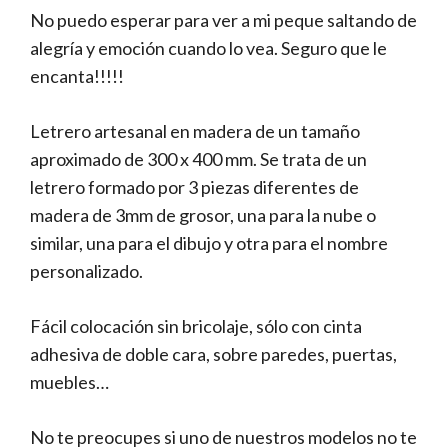
No puedo esperar para ver a mi peque saltando de
alegría y emoción cuando lo vea. Seguro que le
encanta!!!!!
Letrero artesanal en madera de un tamaño
aproximado de 300 x 400 mm. Se trata de un
letrero formado por 3 piezas diferentes de
madera de 3mm de grosor, una para la nube o
similar, una para el dibujo y otra para el nombre
personalizado.
Fácil colocación sin bricolaje, sólo con cinta
adhesiva de doble cara, sobre paredes, puertas,
muebles…
No te preocupes si uno de nuestros modelos no te