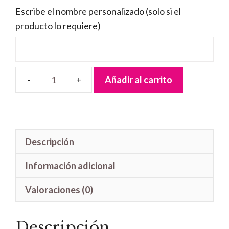
Escribe el nombre personalizado (solo si el
producto lo requiere)
Añadir al carrito
Letrero
madera
Mariposa
cantidad
Descripción
Información adicional
Valoraciones (0)
Descripción