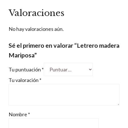
Valoraciones
No hay valoraciones aún.
Sé el primero en valorar “Letrero madera
Mariposa”
Tu puntuación
*
Tu valoración
*
Nombre
*