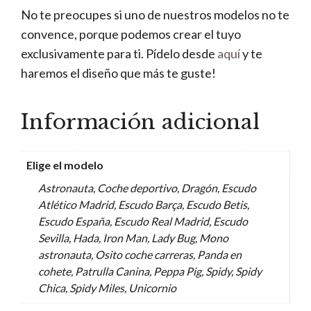
No te preocupes si uno de nuestros modelos no te
convence, porque podemos crear el tuyo
exclusivamente para ti. Pídelo desde
aquí
y te
haremos el diseño que más te guste!
Información adicional
Elige el modelo
Astronauta, Coche deportivo, Dragón, Escudo
Atlético Madrid, Escudo Barça, Escudo Betis,
Escudo España, Escudo Real Madrid, Escudo
Sevilla, Hada, Iron Man, Lady Bug, Mono
astronauta, Osito coche carreras, Panda en
cohete, Patrulla Canina, Peppa Pig, Spidy, Spidy
Chica, Spidy Miles, Unicornio