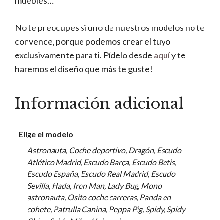
muebles…
No te preocupes si uno de nuestros modelos no te
convence, porque podemos crear el tuyo
exclusivamente para ti. Pídelo desde
aquí
y te
haremos el diseño que más te guste!
Información adicional
Elige el modelo
Astronauta, Coche deportivo, Dragón, Escudo
Atlético Madrid, Escudo Barça, Escudo Betis,
Escudo España, Escudo Real Madrid, Escudo
Sevilla, Hada, Iron Man, Lady Bug, Mono
astronauta, Osito coche carreras, Panda en
cohete, Patrulla Canina, Peppa Pig, Spidy, Spidy