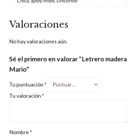
Chica, Spidy Miles, Unicornio
Valoraciones
No hay valoraciones aún.
Sé el primero en valorar “Letrero madera
Mario”
Tu puntuación
*
Tu valoración
*
Nombre
*