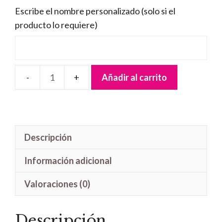
Escribe el nombre personalizado (solo si el
producto lo requiere)
Añadir al carrito
Letrero
madera
Mario
cantidad
Descripción
Información adicional
Valoraciones (0)
Descripción