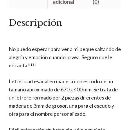
adicional
(0)
Descripción
No puedo esperar para ver a mi peque saltando de
alegría y emoción cuando lo vea. Seguro que le
encanta!!!!!
Letrero artesanal en madera con escudo de un
tamaño aproximado de 670 x 400 mm. Se trata de
un letrero formado por 2 piezas diferentes de
madera de 3mm de grosor, una para el escudo y
otra para el nombre personalizado.
Fácil colocación sin bricolaje, sólo con cinta