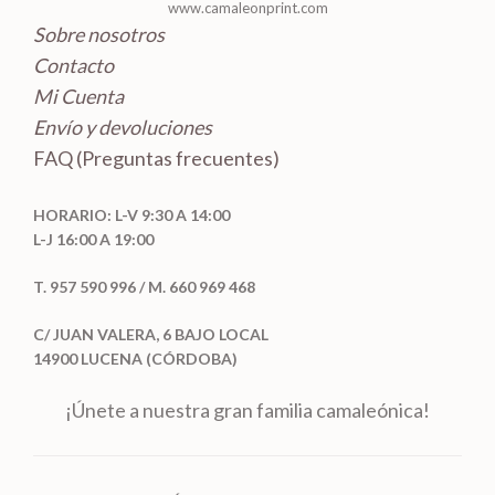
www.camaleonprint.com
Sobre nosotros
Contacto
Mi Cuenta
Envío y devoluciones
FAQ (Preguntas frecuentes)
HORARIO: L-V 9:30 A 14:00
L-J 16:00 A 19:00
T. 957 590 996 / M. 660 969 468
C/ JUAN VALERA, 6 BAJO LOCAL
14900 LUCENA (CÓRDOBA)
¡Únete a nuestra gran familia camaleónica!