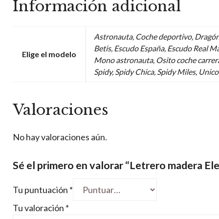
Información adicional
Astronauta, Coche deportivo, Dragón
Betis, Escudo España, Escudo Real Ma
Elige el modelo
Mono astronauta, Osito coche carrera
Spidy, Spidy Chica, Spidy Miles, Unic
Valoraciones
No hay valoraciones aún.
Sé el primero en valorar “Letrero madera El
Tu puntuación
*
Tu valoración
*