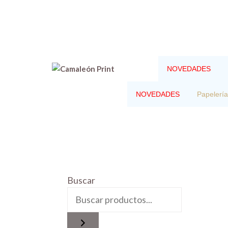
Saltar
al
contenido
NOVEDADES
NOVEDADES
Papelería
Buscar