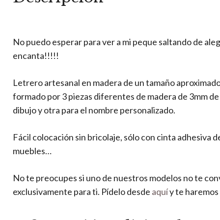
No puedo esperar para ver a mi peque saltando de aleg
encanta!!!!!
Letrero artesanal en madera de un tamaño aproximado 
formado por 3 piezas diferentes de madera de 3mm de gr
dibujo y otra para el nombre personalizado.
Fácil colocación sin bricolaje, sólo con cinta adhesiva 
muebles…
No te preocupes si uno de nuestros modelos no te co
exclusivamente para ti. Pídelo desde
aquí
y te haremos 