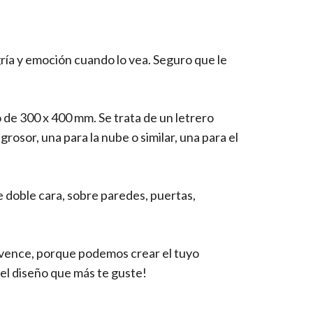
ría y emoción cuando lo vea. Seguro que le
de 300 x 400 mm. Se trata de un letrero
osor, una para la nube o similar, una para el
de doble cara, sobre paredes, puertas,
nvence, porque podemos crear el tuyo
el diseño que más te guste!