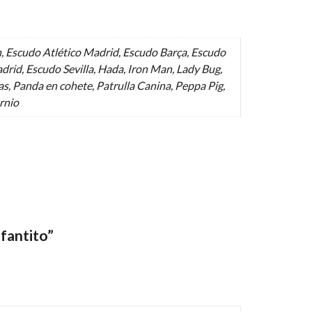
, Escudo Atlético Madrid, Escudo Barça, Escudo
drid, Escudo Sevilla, Hada, Iron Man, Lady Bug,
s, Panda en cohete, Patrulla Canina, Peppa Pig,
ornio
efantito”