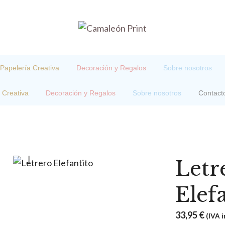
Papelería Creativa
Decoración y Regalos
Sobre nosotros
 Creativa
Decoración y Regalos
Sobre nosotros
Contact
Letr
Elef
33,95
€
(IVA i