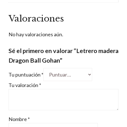
Valoraciones
No hay valoraciones aún.
Sé el primero en valorar “Letrero madera
Dragon Ball Gohan”
Tu puntuación
*
Tu valoración
*
Nombre
*