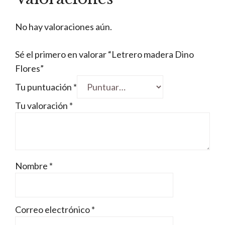
No hay valoraciones aún.
Sé el primero en valorar “Letrero madera Dino
Flores”
Tu puntuación
*
Tu valoración
*
Nombre
*
Correo electrónico
*