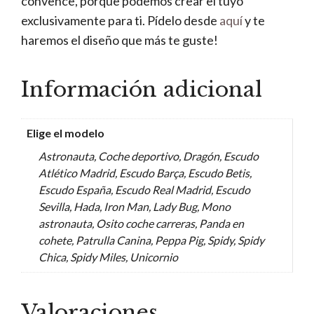
convence, porque podemos crear el tuyo
exclusivamente para ti. Pídelo desde
aquí
y te
haremos el diseño que más te guste!
Información adicional
Elige el modelo
Astronauta, Coche deportivo, Dragón, Escudo
Atlético Madrid, Escudo Barça, Escudo Betis,
Escudo España, Escudo Real Madrid, Escudo
Sevilla, Hada, Iron Man, Lady Bug, Mono
astronauta, Osito coche carreras, Panda en
cohete, Patrulla Canina, Peppa Pig, Spidy, Spidy
Chica, Spidy Miles, Unicornio
Valoraciones