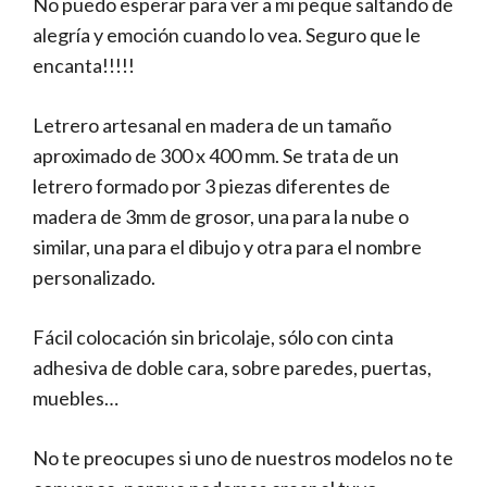
No puedo esperar para ver a mi peque saltando de
alegría y emoción cuando lo vea. Seguro que le
encanta!!!!!
Letrero artesanal en madera de un tamaño
aproximado de 300 x 400 mm. Se trata de un
letrero formado por 3 piezas diferentes de
madera de 3mm de grosor, una para la nube o
similar, una para el dibujo y otra para el nombre
personalizado.
Fácil colocación sin bricolaje, sólo con cinta
adhesiva de doble cara, sobre paredes, puertas,
muebles…
No te preocupes si uno de nuestros modelos no te