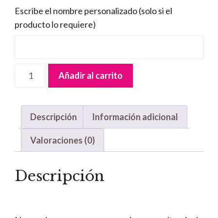
Escribe el nombre personalizado (solo si el
producto lo requiere)
Letrero
Añadir al carrito
madera
Dino
Flores
Descripción
Información adicional
cantidad
Valoraciones (0)
Descripción