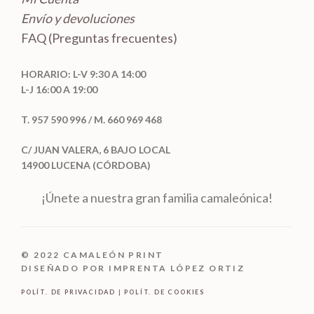
Envío y devoluciones
FAQ (Preguntas frecuentes)
HORARIO: L-V 9:30 A 14:00
L-J 16:00 A 19:00
T. 957 590 996 / M. 660 969 468
C/ JUAN VALERA, 6 BAJO LOCAL
14900 LUCENA (CÓRDOBA)
¡Únete a nuestra gran familia camaleónica!
© 2022 CAMALEÓN PRINT
DISEÑADO POR IMPRENTA LÓPEZ ORTIZ
POLÍT. DE PRIVACIDAD
|
POLÍT. DE COOKIES