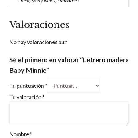
Chica, Spidy Miles, Unicornio
Valoraciones
No hay valoraciones aún.
Sé el primero en valorar “Letrero madera
Baby Minnie”
Tu puntuación
*
Tu valoración
*
Nombre
*