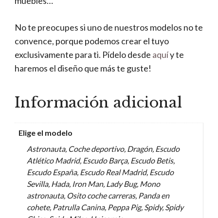
muebles…
No te preocupes si uno de nuestros modelos no te
convence, porque podemos crear el tuyo
exclusivamente para ti. Pídelo desde
aquí
y te
haremos el diseño que más te guste!
Información adicional
Elige el modelo
Astronauta, Coche deportivo, Dragón, Escudo
Atlético Madrid, Escudo Barça, Escudo Betis,
Escudo España, Escudo Real Madrid, Escudo
Sevilla, Hada, Iron Man, Lady Bug, Mono
astronauta, Osito coche carreras, Panda en
cohete, Patrulla Canina, Peppa Pig, Spidy, Spidy