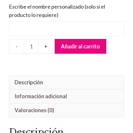
Escribe el nombre personalizado (solo si el
producto lo requiere)
Añadir al carrito
Letrero
madera
Baby
Minnie
Descripción
cantidad
Información adicional
Valoraciones (0)
Descripción