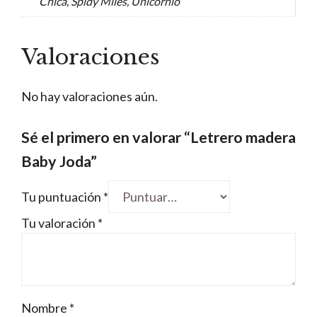
Chica, Spidy Miles, Unicornio
Valoraciones
No hay valoraciones aún.
Sé el primero en valorar “Letrero madera
Baby Joda”
Tu puntuación
*
Tu valoración
*
Nombre
*