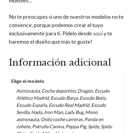
muebles…
No te preocupes si uno de nuestros modelos no te
convence, porque podemos crear el tuyo
exclusivamente para ti. Pídelo desde
aquí
y te
haremos el diseño que más te guste!
Información adicional
Elige el modelo
Astronauta, Coche deportivo, Dragón, Escudo
Atlético Madrid, Escudo Barça, Escudo Betis,
Escudo España, Escudo Real Madrid, Escudo
Sevilla, Hada, Iron Man, Lady Bug, Mono
astronauta, Osito coche carreras, Panda en
cohete, Patrulla Canina, Peppa Pig, Spidy, Spidy