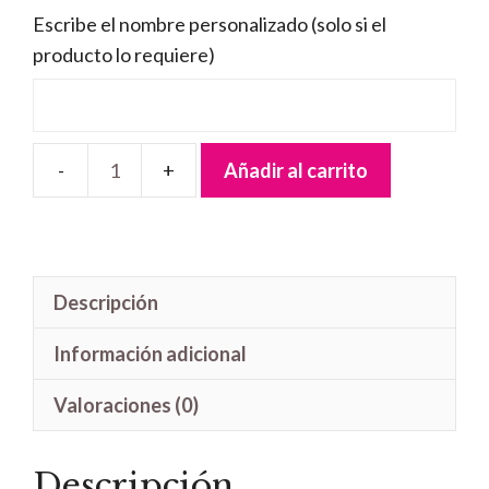
Escribe el nombre personalizado (solo si el
producto lo requiere)
Añadir al carrito
Letrero
madera
Baby
Joda
Descripción
cantidad
Información adicional
Valoraciones (0)
Descripción