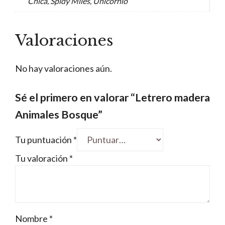
Chica, Spidy Miles, Unicornio
Valoraciones
No hay valoraciones aún.
Sé el primero en valorar “Letrero madera
Animales Bosque”
Tu puntuación
*
Tu valoración
*
Nombre
*