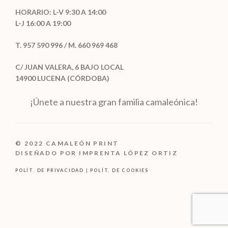
HORARIO: L-V 9:30 A 14:00
L-J 16:00 A 19:00
T. 957 590 996 / M. 660 969 468
C/ JUAN VALERA, 6 BAJO LOCAL
14900 LUCENA (CÓRDOBA)
¡Únete a nuestra gran familia camaleónica!
© 2022 CAMALEÓN PRINT
DISEÑADO POR IMPRENTA LÓPEZ ORTIZ
POLÍT. DE PRIVACIDAD
|
POLÍT. DE COOKIES