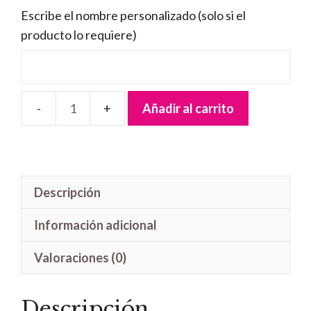
Escribe el nombre personalizado (solo si el
producto lo requiere)
Añadir al carrito
Letrero
madera
Animales
Bosque
Descripción
cantidad
Información adicional
Valoraciones (0)
Descripción