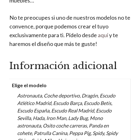
muebles…
No te preocupes si uno de nuestros modelos no te
convence, porque podemos crear el tuyo
exclusivamente para ti. Pídelo desde
aquí
y te
haremos el diseño que más te guste!
Información adicional
Elige el modelo
Astronauta, Coche deportivo, Dragón, Escudo
Atlético Madrid, Escudo Barça, Escudo Betis,
Escudo España, Escudo Real Madrid, Escudo
Sevilla, Hada, Iron Man, Lady Bug, Mono
astronauta, Osito coche carreras, Panda en
cohete, Patrulla Canina, Peppa Pig, Spidy, Spidy