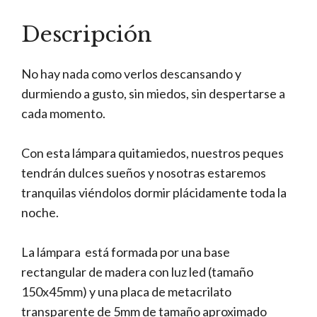
Descripción
No hay nada como verlos descansando y
durmiendo a gusto, sin miedos, sin despertarse a
cada momento.
Con esta lámpara quitamiedos, nuestros peques
tendrán dulces sueños y nosotras estaremos
tranquilas viéndolos dormir plácidamente toda la
noche.
La lámpara está formada por una base
rectangular de madera con luz led (tamaño
150x45mm) y una placa de metacrilato
transparente de 5mm de tamaño aproximado