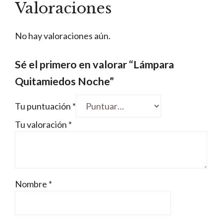
Valoraciones
No hay valoraciones aún.
Sé el primero en valorar “Lámpara
Quitamiedos Noche”
Tu puntuación
*
Tu valoración
*
Nombre
*