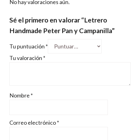
No hay valoraciones aún.
Sé el primero en valorar “Letrero
Handmade Peter Pan y Campanilla”
Tu puntuación
*
Tu valoración
*
Nombre
*
Correo electrónico
*