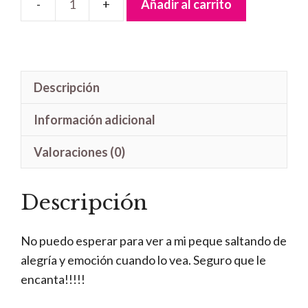
Añadir al carrito
Letrero
Handmade
Peter
Pan
Descripción
y
Campanilla
Información adicional
cantidad
Valoraciones (0)
Descripción
No puedo esperar para ver a mi peque saltando de
alegría y emoción cuando lo vea. Seguro que le
encanta!!!!!