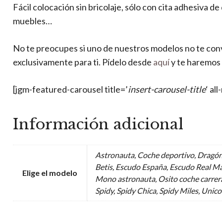
Fácil colocación sin bricolaje, sólo con cita adhesiva d
muebles…
No te preocupes si uno de nuestros modelos no te co
exclusivamente para ti. Pídelo desde
aquí
y te haremos 
[jgm-featured-carousel title=’
insert-carousel-title
‘ al
Información adicional
Astronauta, Coche deportivo, Dragón
Betis, Escudo España, Escudo Real Ma
Elige el modelo
Mono astronauta, Osito coche carrera
Spidy, Spidy Chica, Spidy Miles, Unic