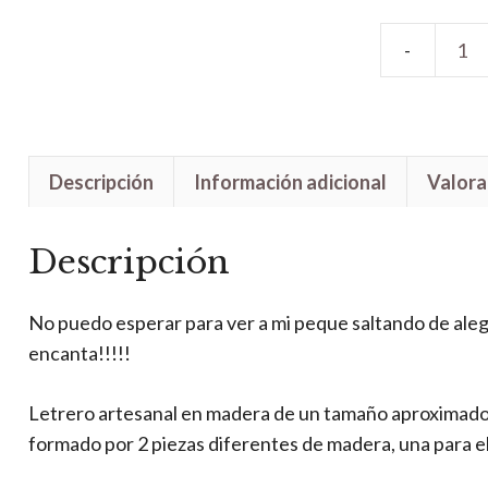
Letrero
Handmade
Minnie
Tímida
Descripción
Información adicional
Valora
cantidad
Descripción
No puedo esperar para ver a mi peque saltando de aleg
encanta!!!!!
Letrero artesanal en madera de un tamaño aproximado 
formado por 2 piezas diferentes de madera, una para el