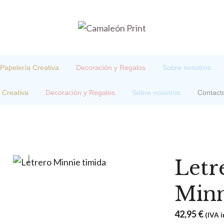
Papelería Creativa
Decoración y Regalos
Sobre nosotros
 Creativa
Decoración y Regalos
Sobre nosotros
Contact
Let
Minn
42,95
€
(IVA i