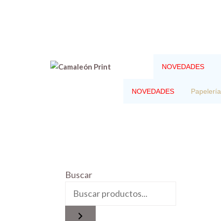
Saltar
al
contenido
NOVEDADES
NOVEDADES
Papelería
Buscar