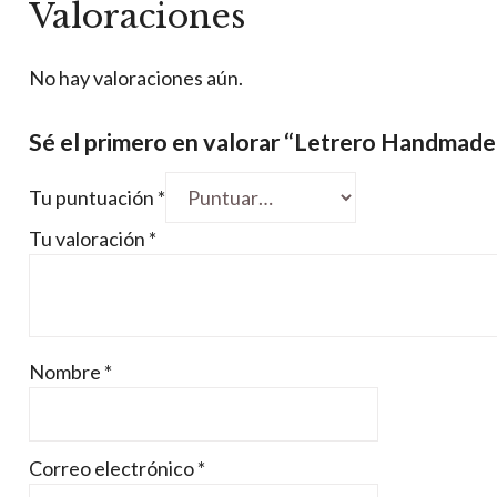
Valoraciones
No hay valoraciones aún.
Sé el primero en valorar “Letrero Handmade
Tu puntuación
*
Tu valoración
*
Nombre
*
Correo electrónico
*