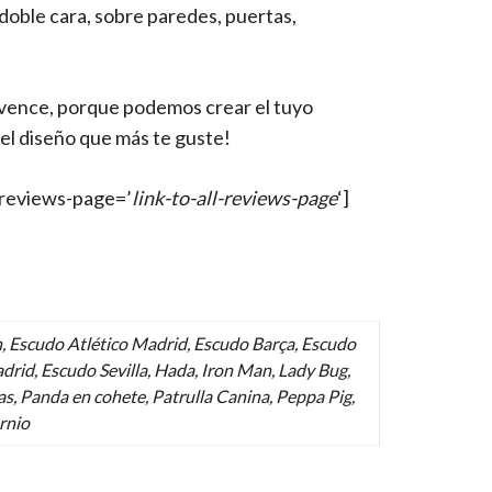
e doble cara, sobre paredes, puertas,
nvence, porque podemos crear el tuyo
el diseño que más te guste!
l-reviews-page=’
link-to-all-reviews-page
‘]
, Escudo Atlético Madrid, Escudo Barça, Escudo
drid, Escudo Sevilla, Hada, Iron Man, Lady Bug,
s, Panda en cohete, Patrulla Canina, Peppa Pig,
ornio