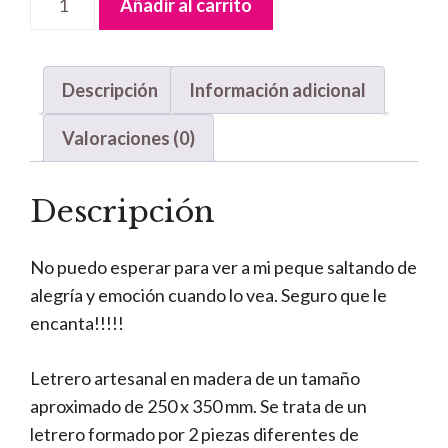
Añadir al carrito
Handmade
Mickey
azul
Descripción
Información adicional
cantidad
Valoraciones (0)
Descripción
No puedo esperar para ver a mi peque saltando de
alegría y emoción cuando lo vea. Seguro que le
encanta!!!!!
Letrero artesanal en madera de un tamaño
aproximado de 250 x 350 mm. Se trata de un
letrero formado por 2 piezas diferentes de