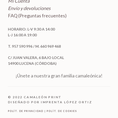
Mi Cuenta
Envío y devoluciones
FAQ (Preguntas frecuentes)
HORARIO: L-V 9:30 A 14:00
L-J 16:00 A 19:00
T. 957 590 996 / M. 660 969 468
C/ JUAN VALERA, 6 BAJO LOCAL
14900 LUCENA (CÓRDOBA)
¡Únete a nuestra gran familia camaleónica!
© 2022 CAMALEÓN PRINT
DISEÑADO POR IMPRENTA LÓPEZ ORTIZ
POLÍT. DE PRIVACIDAD
|
POLÍT. DE COOKIES