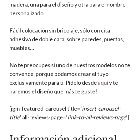
madera, una para el diseño y otra para el nombre
personalizado.
Fácil colocación sin bricolaje, sólo con cita
adhesiva de doble cara, sobre paredes, puertas,
muebles…
No te preocupes si uno de nuestros modelos no te
convence, porque podemos crear el tuyo
exclusivamente para ti. Pídelo desde
aquí
y te
haremos el diseño que más te guste!
[jgm-featured-carousel title=’
insert-carousel-
title
‘ all-reviews-page=’
link-to-all-reviews-page
‘]
Información adicional